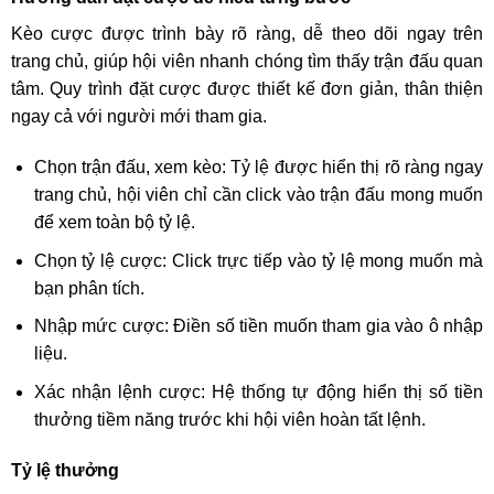
Kèo cược được trình bày rõ ràng, dễ theo dõi ngay trên
trang chủ, giúp hội viên nhanh chóng tìm thấy trận đấu quan
tâm. Quy trình đặt cược được thiết kế đơn giản, thân thiện
ngay cả với người mới tham gia.
Chọn trận đấu, xem kèo: Tỷ lệ được hiển thị rõ ràng ngay
trang chủ, hội viên chỉ cần click vào trận đấu mong muốn
để xem toàn bộ tỷ lệ.
Chọn tỷ lệ cược: Click trực tiếp vào tỷ lệ mong muốn mà
bạn phân tích.
Nhập mức cược: Điền số tiền muốn tham gia vào ô nhập
liệu.
Xác nhận lệnh cược: Hệ thống tự động hiển thị số tiền
thưởng tiềm năng trước khi hội viên hoàn tất lệnh.
Tỷ lệ thưởng