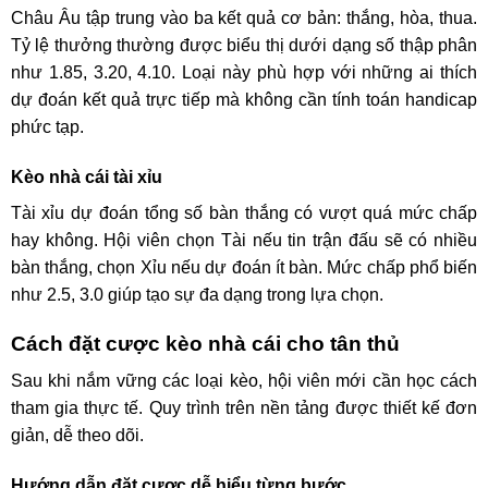
Châu Âu tập trung vào ba kết quả cơ bản: thắng, hòa, thua.
Tỷ lệ thưởng thường được biểu thị dưới dạng số thập phân
như 1.85, 3.20, 4.10. Loại này phù hợp với những ai thích
dự đoán kết quả trực tiếp mà không cần tính toán handicap
phức tạp.
Kèo nhà cái tài xỉu
Tài xỉu dự đoán tổng số bàn thắng có vượt quá mức chấp
hay không. Hội viên chọn Tài nếu tin trận đấu sẽ có nhiều
bàn thắng, chọn Xỉu nếu dự đoán ít bàn. Mức chấp phổ biến
như 2.5, 3.0 giúp tạo sự đa dạng trong lựa chọn.
Cách đặt cược kèo nhà cái cho tân thủ
Sau khi nắm vững các loại kèo, hội viên mới cần học cách
tham gia thực tế. Quy trình trên nền tảng được thiết kế đơn
giản, dễ theo dõi.
Hướng dẫn đặt cược dễ hiểu từng bước