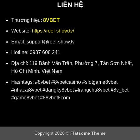
LIÊN HỆ
Thương hiệu:
8VBET
Website:
https://reel-show.tv/
Email:
support@reel-show.tv
Hotline: 0937 608 241
Địa chỉ: 119 Bành Văn Trân, Phường 7, Tân Sơn Nhất,
Hồ Chí Minh, Việt Nam
Hashtags: #8vbet #8vbetcasino #slotgame8vbet
#nhacai8vbet #dangky8vbet #trangchu8vbet #8v_bet
#game8vbet #88vbet8com
Copyright 2026 ©
Flatsome Theme