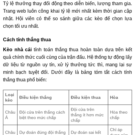
Tỷ lệ thưởng thay đổi động theo diễn biến, lượng tham gia.
Trang web luôn công khai tỷ lệ mới nhất kèm thời gian cập
nhật. Hội viên có thể so sánh giữa các kèo để chọn lựa
chọn tối ưu nhất.
Cách tính thắng thua
Kèo nhà cái
tính toán thắng thua hoàn toàn dựa trên kết
quả chính thức cuối cùng của trận đấu. Hệ thống tự động lấy
dữ liệu từ nguồn uy tín, xử lý thưởng tức thì, mang lại sự
minh bạch tuyệt đối. Dưới đây là bảng tóm tắt cách tính
thắng thua phổ biến:
Loại
Điều kiện thắng
Điều kiện thua
Hòa
kèo
Đội cửa trên
Châu
Đội cửa trên thắng cách
Hòa theo
thắng ít hơn mức
Á
biệt theo mức chấp
chấp
chấp
Chỉ áp
Châu
Dự đoán đúng đội thắng
Dự đoán sai kết