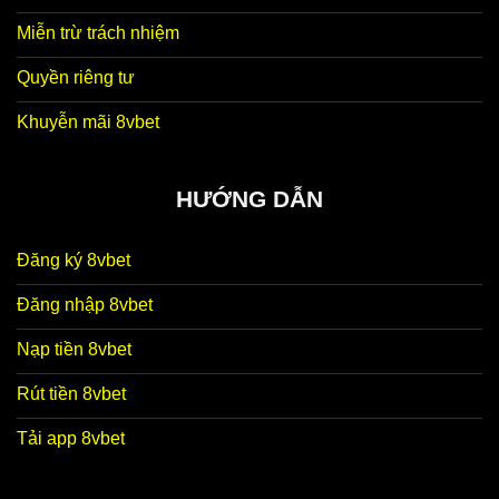
Miễn trừ trách nhiệm
Quyền riêng tư
Khuyễn mãi 8vbet
HƯỚNG DẪN
Đăng ký 8vbet
Đăng nhập 8vbet
Nạp tiền 8vbet
Rút tiền 8vbet
Tải app 8vbet