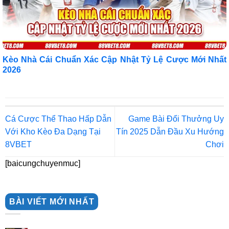
Kèo Nhà Cái Chuẩn Xác Cập Nhật Tỷ Lệ Cược Mới Nhất
2026
Cá Cược Thể Thao Hấp Dẫn
Game Bài Đổi Thưởng Uy
Với Kho Kèo Đa Dạng Tại
Tín 2025 Dẫn Đầu Xu Hướng
8VBET
Chơi
[baicungchuyenmuc]
BÀI VIẾT MỚI NHẤT