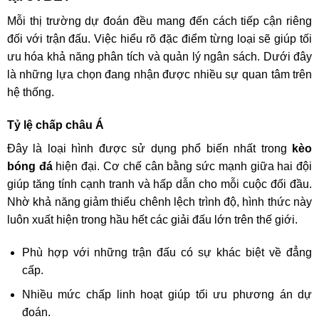
Mỗi thị trường dự đoán đều mang đến cách tiếp cận riêng
đối với trận đấu. Việc hiểu rõ đặc điểm từng loại sẽ giúp tối
ưu hóa khả năng phân tích và quản lý ngân sách. Dưới đây
là những lựa chọn đang nhận được nhiều sự quan tâm trên
hệ thống.
Tỷ lệ chấp châu Á
Đây là loại hình được sử dụng phổ biến nhất trong
kèo
bóng đá
hiện đại. Cơ chế cân bằng sức mạnh giữa hai đội
giúp tăng tính cạnh tranh và hấp dẫn cho mỗi cuộc đối đầu.
Nhờ khả năng giảm thiểu chênh lệch trình độ, hình thức này
luôn xuất hiện trong hầu hết các giải đấu lớn trên thế giới.
Phù hợp với những trận đấu có sự khác biệt về đẳng
cấp.
Nhiều mức chấp linh hoạt giúp tối ưu phương án dự
đoán.