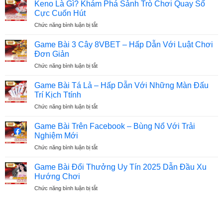
Keno Là Gì? Khám Phá Sảnh Trò Chơi Quay Số
Cực Cuốn Hút
Chức năng bình luận bị tắt
ở
Keno
Là
Game Bài 3 Cây 8VBET – Hấp Dẫn Với Luật Chơi
Gì?
Đơn Giản
Khám
Chức năng bình luận bị tắt
ở
Phá
Game
Sảnh
Bài
Game Bài Tá Lả – Hấp Dẫn Với Những Màn Đấu
Trò
3
Chơi
Trí Kịch Ttính
Cây
Quay
Chức năng bình luận bị tắt
ở
8VBET
Số
Game
–
Cực
Bài
Game Bài Trên Facebook – Bùng Nổ Với Trải
Hấp
Cuốn
Tá
Dẫn
Nghiệm Mới
Hút
Lả
Với
Chức năng bình luận bị tắt
ở
–
Luật
Game
Hấp
Chơi
Bài
Game Bài Đổi Thưởng Uy Tín 2025 Dẫn Đầu Xu
Dẫn
Đơn
Trên
Với
Hướng Chơi
Giản
Facebook
Những
Chức năng bình luận bị tắt
ở
–
Màn
Game
Bùng
Đấu
Bài
Nổ
Trí
Đổi
Với
Kịch
Thưởng