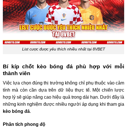
List cược được yêu thích nhiều nhất tại 8VBET
Bí kíp chốt kèo bóng đá phù hợp với mỗi
thành viên
Việc lựa chọn đúng thị trường không chỉ phụ thuộc vào cảm
tính mà còn cần dựa trên dữ liệu thực tế. Một chiến lược
hợp lý sẽ giúp nâng cao hiệu quả trong dài hạn. Dưới đây là
những kinh nghiệm được nhiều người áp dụng khi tham gia
kèo bóng đá
.
Phân tích phong độ