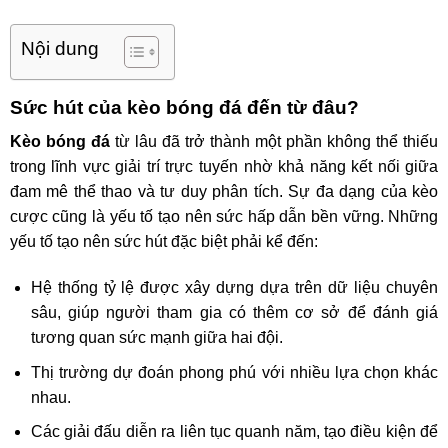
Nội dung
Sức hút của kèo bóng đá đến từ đâu?
Kèo bóng đá
từ lâu đã trở thành một phần không thể thiếu
trong lĩnh vực giải trí trực tuyến nhờ khả năng kết nối giữa
đam mê thể thao và tư duy phân tích. Sự đa dạng của kèo
cược cũng là yếu tố tạo nên sức hấp dẫn bền vững. Những
yếu tố tạo nên sức hút đặc biệt phải kể đến:
Hệ thống tỷ lệ được xây dựng dựa trên dữ liệu chuyên
sâu, giúp người tham gia có thêm cơ sở để đánh giá
tương quan sức mạnh giữa hai đội.
Thị trường dự đoán phong phú với nhiều lựa chọn khác
nhau.
Các giải đấu diễn ra liên tục quanh năm, tạo điều kiện để