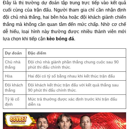
Đây là thị trường dự đoán tập trung trực tiếp vào kết quả
cuối cùng của trận đấu. Người tham gia chỉ cần nhận định
đội chủ nhà thắng, hai bên hòa hoặc đội khách giành chiến
thắng mà không cần quan tâm đến mức chấp. Nhờ cơ chế
dễ hiểu, loại hình này thường được nhiều thành viên mới
lựa chọn khi tiếp cận
kèo bóng đá
.
Dự đoán
Đặc điểm
Chủ nhà
Đội chủ nhà giành phần thắng chung cuộc sau 90
thắng
phút thi đấu chính thức.
Hòa
Hai đội có tỷ số bằng nhau khi kết thúc trận đấu
Đội khách
Đội khách kết thúc trận đấu với kết quả thắng sau
thắng
90 phút thi đấu chính thức.
Tỷ lệ cố
Mức trả thưởng được xác định trước khi trận đấu
định
diễn ra