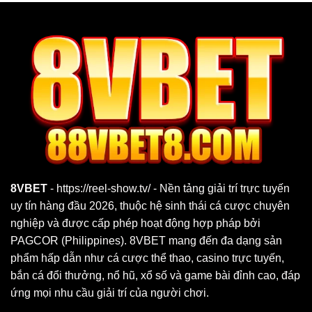
Tín
Mới
2025
Dẫn
Đầu
Xu
Hướng
Chơi
8VBET
-
https://reel-show.tv/
- Nền tảng giải trí trực tuyến
uy tín hàng đầu 2026, thuộc hệ sinh thái cá cược chuyên
nghiệp và được cấp phép hoạt động hợp pháp bởi
PAGCOR (Philippines). 8VBET mang đến đa dạng sản
phẩm hấp dẫn như cá cược thể thao, casino trực tuyến,
bắn cá đổi thưởng, nổ hũ, xổ số và game bài đỉnh cao, đáp
ứng mọi nhu cầu giải trí của người chơi.