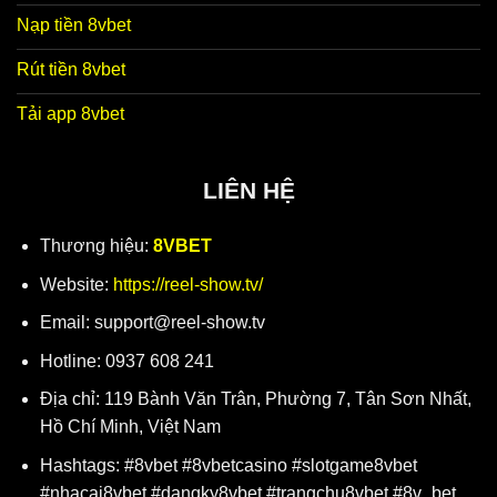
Nạp tiền 8vbet
Rút tiền 8vbet
Tải app 8vbet
LIÊN HỆ
Thương hiệu:
8VBET
Website:
https://reel-show.tv/
Email:
support@reel-show.tv
Hotline: 0937 608 241
Địa chỉ: 119 Bành Văn Trân, Phường 7, Tân Sơn Nhất,
Hồ Chí Minh, Việt Nam
Hashtags: #8vbet #8vbetcasino #slotgame8vbet
#nhacai8vbet #dangky8vbet #trangchu8vbet #8v_bet