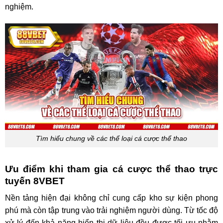
nghiệm.
Tìm hiểu chung về các thể loại cá cược thể thao
Ưu điểm khi tham gia cá cược thể thao trực
tuyến 8VBET
Nền tảng hiện đại không chỉ cung cấp kho sự kiện phong
phú mà còn tập trung vào trải nghiệm người dùng. Từ tốc độ
xử lý đến khả năng hiển thị dữ liệu đều được tối ưu nhằm