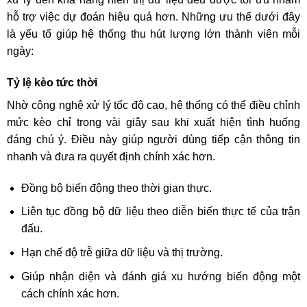
hỗ trợ việc dự đoán hiệu quả hơn. Những ưu thế dưới đây
là yếu tố giúp hệ thống thu hút lượng lớn thành viên mỗi
ngày:
Tỷ lệ kèo tức thời
Nhờ công nghệ xử lý tốc độ cao, hệ thống có thể điều chỉnh
mức kèo chỉ trong vài giây sau khi xuất hiện tình huống
đáng chú ý. Điều này giúp người dùng tiếp cận thông tin
nhanh và đưa ra quyết định chính xác hơn.
Đồng bộ biến động theo thời gian thực.
Liên tục đồng bộ dữ liệu theo diễn biến thực tế của trận
đấu.
Hạn chế độ trễ giữa dữ liệu và thị trường.
Giúp nhận diện và đánh giá xu hướng biến động một
cách chính xác hơn.