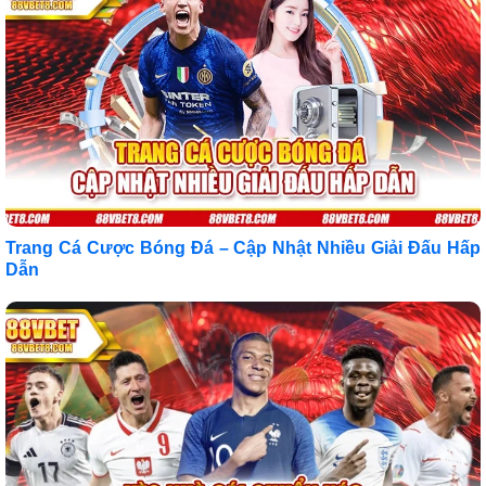
Trang Cá Cược Bóng Đá – Cập Nhật Nhiều Giải Đấu Hấp
Dẫn