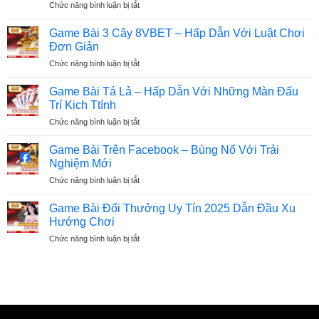
Chức năng bình luận bị tắt
ở
Keno
Hiển thị lịch sử
Nhanh và trực quan
Là
Game Bài 3 Cây 8VBET – Hấp Dẫn Với Luật Chơi
Gì?
Đơn Giản
Độ ổn định hệ thống
Duy trì liên tục
Khám
Chức năng bình luận bị tắt
ở
Phá
Game
Sảnh
Nhờ cơ chế xử lý dữ liệu hiện đại, tham gia dự đoán trên
Bài
Game Bài Tá Lả – Hấp Dẫn Với Những Màn Đấu
Trò
3
Chơi
Trí Kịch Ttính
nền tảng luôn hiển thị kết quả nhanh chóng. Điều đó giúp
Cây
Quay
Chức năng bình luận bị tắt
ở
người tham gia dễ dàng theo dõi biến động và đưa ra
8VBET
Số
Game
–
Cực
quyết định cho các kỳ tiếp theo.
Bài
Game Bài Trên Facebook – Bùng Nổ Với Trải
Hấp
Cuốn
Tá
Dẫn
Nghiệm Mới
Hút
Lả
Với
Chức năng bình luận bị tắt
ở
–
Luật
Game
Hấp
Chơi
Bài
Game Bài Đổi Thưởng Uy Tín 2025 Dẫn Đầu Xu
Dẫn
Đơn
Trên
Với
Hướng Chơi
Giản
Facebook
Những
Chức năng bình luận bị tắt
ở
–
Màn
Game
Bùng
Đấu
Bài
Nổ
Trí
Đổi
Với
Kịch
Thưởng
Trải
Ttính
Uy
Nghiệm
Tín
Mới