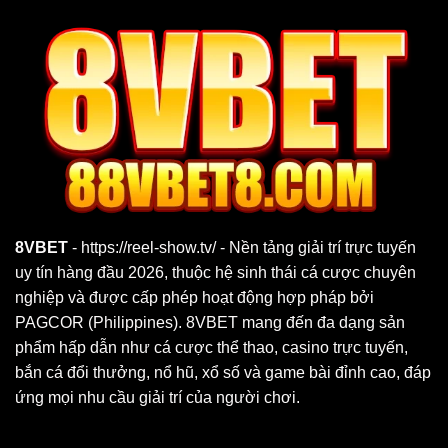
2025
Sức hút từ sảnh xổ số
Dẫn
Đầu
Xu
Gợi ý 3 thể loại xổ số nên thử với người mới
Hướng
tham gia
Chơi
Người mới thường gặp khó khăn khi lựa chọn sản phẩm
phù hợp giữa nhiều danh mục khác nhau. Việc bắt đầu từ
các dòng phổ biến sẽ giúp quá trình làm quen diễn ra
thuận lợi hơn. Dưới đây là những lựa chọn thường được
cộng đồng ưu tiên trải nghiệm.
8VBET
-
https://reel-show.tv/
- Nền tảng giải trí trực tuyến
uy tín hàng đầu 2026, thuộc hệ sinh thái cá cược chuyên
Keno
nghiệp và được cấp phép hoạt động hợp pháp bởi
Dòng sản phẩm hiện đại này thường thu hút người dùng
PAGCOR (Philippines). 8VBET mang đến đa dạng sản
nhờ nhịp quay nhanh và lượng dữ liệu lớn, tạo điều kiện
phẩm hấp dẫn như cá cược thể thao, casino trực tuyến,
thuận lợi cho việc theo dõi xu hướng trong từng giai đoạn.
bắn cá đổi thưởng, nổ hũ, xổ số và game bài đỉnh cao, đáp
Nhiều người lựa chọn nhóm
xổ số
này để mở rộng phạm
ứng mọi nhu cầu giải trí của người chơi.
vi theo dõi và tiếp cận thêm các hình thức dự thưởng khác
nhau, một số đặc trưng nổi bật gồm: