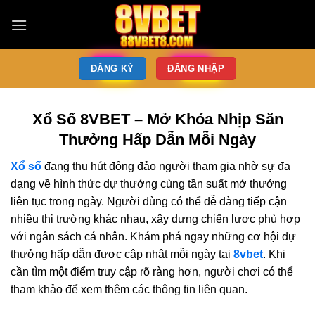
ĐĂNG KÝ
ĐĂNG NHẬP
Xổ Số 8VBET – Mở Khóa Nhịp Săn
Thưởng Hấp Dẫn Mỗi Ngày
Xổ số
đang thu hút đông đảo người tham gia nhờ sự đa
dạng về hình thức dự thưởng cùng tần suất mở thưởng
liên tục trong ngày. Người dùng có thể dễ dàng tiếp cận
nhiều thị trường khác nhau, xây dựng chiến lược phù hợp
với ngân sách cá nhân. Khám phá ngay những cơ hội dự
thưởng hấp dẫn được cập nhật mỗi ngày tại
8vbet
.
Khi
cần tìm một điểm truy cập rõ ràng hơn, người chơi có thể
tham khảo để xem thêm các thông tin liên quan.