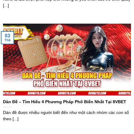
[...]
03
Sơ lược tìm hiểu sảnh xổ số 8VBET
Th6
Sảnh xổ số 8VBET có gì thu hút sự chú ý của hội
viên?
Thị trường dự thưởng ngày càng cạnh tranh khiến người
dùng chú trọng nhiều hơn đến chất lượng nền tảng. Một hệ
thống được đánh giá cao cần đảm bảo khả năng truy cập
ổn định, tốc độ xử lý nhanh cùng cơ chế hiển thị giá trị
Dàn Đề – Tìm Hiểu 4 Phương Pháp Phổ Biến Nhất Tại 8VBET
minh bạch. Những yếu tố dưới đây là điểm thường xuyên
Dàn đề được nhiều người biết đến như một cách nhóm các con số
được cộng đồng quan tâm.
theo [...]
Giao diện trực quan hỗ trợ theo dõi dữ liệu hiệu quả