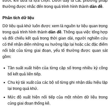
trước khi đưa ra lựa chọn. Dưới đây là các phương pháp
thường được nhắc đến trong quá trình hình thành
dàn đề
.
Phân tích dữ liệu
Dữ liệu quá khứ luôn được xem là nguồn tư liệu quan trọng
trong quá trình hình thành
dàn đề
. Thông qua việc tổng hợp
và đối chiếu kết quả trong thời gian dài, người nghiên cứu
có thể nhận diện những xu hướng lặp lại hoặc các đặc điểm
nổi bật của từng giai đoạn, yếu tố thường được quan sát
gồm:
Tần suất xuất hiện của từng cặp số trong nhiều kỳ công
bố kết quả liên tiếp.
Chu kỳ tái xuất của các bộ số từng ghi nhận dấu hiệu lặp
lại trong quá khứ.
Mức độ xuất hiện nối tiếp của một nhóm dữ liệu trong
cùng giai đoạn thống kê.