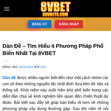
ĐĂNG KÝ
ĐĂNG NHẬP
Dàn Đề – Tìm Hiểu 4 Phương Pháp Phổ
Biến Nhất Tại 8VBET
ĐĂNG VÀO
03/06/2026
BỞI
SEO
Dàn đề
được nhiều người biết đến như một cách nhóm các
con số theo những nguyên tắc nhất định dựa trên dữ liệu và
thống kê. Khái niệm này xuất hiện khá phổ biến trong các
diễn đàn chia sẻ kinh nghiệm liên quan đến chiến thuật dự
đoán. Bài viết sau đây sẽ giúp bạn hiểu rõ hơn về những
phương pháp xây dựng thường gặp.
Sau khi nắm rõ nội