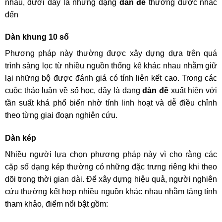
nhau, dưới đây là những dạng
dàn đề
thường được nhắc
đến
Dàn khung 10 số
Phương pháp này thường được xây dựng dựa trên quá
trình sàng lọc từ nhiều nguồn thống kê khác nhau nhằm giữ
lại những bộ được đánh giá có tính liên kết cao. Trong các
cuộc thảo luận về số học, đây là dạng
dàn đề
xuất hiện với
tần suất khá phổ biến nhờ tính linh hoạt và dễ điều chỉnh
theo từng giai đoạn nghiên cứu.
Dàn kép
Nhiều người lựa chọn phương pháp này vì cho rằng các
cặp số dạng kép thường có những đặc trưng riêng khi theo
dõi trong thời gian dài. Để xây dựng hiệu quả, người nghiên
cứu thường kết hợp nhiều nguồn khác nhau nhằm tăng tính
tham khảo, điểm nổi bật gồm: