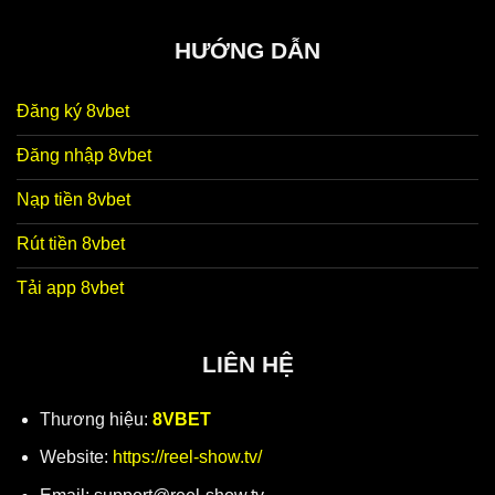
HƯỚNG DẪN
Đăng ký 8vbet
Đăng nhập 8vbet
Nạp tiền 8vbet
Rút tiền 8vbet
Tải app 8vbet
LIÊN HỆ
Thương hiệu:
8VBET
Website:
https://reel-show.tv/