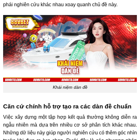
phái nghiên cứu khác nhau xoay quanh chủ đề này.
Khái niệm dàn đề
Căn cứ chính hỗ trợ tạo ra các dàn đề chuẩn
Việc xây dựng một tập hợp kết quả thường không diễn ra
ngẫu nhiên mà dựa trên nhiều cơ sở phân tích khác nhau.
Những dữ liệu này giúp người nghiên cứu có thêm góc nhìn