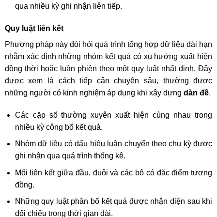
qua nhiều kỳ ghi nhận liên tiếp.
Quy luật liên kết
Phương pháp này đòi hỏi quá trình tổng hợp dữ liệu dài hạn
nhằm xác định những nhóm kết quả có xu hướng xuất hiện
đồng thời hoặc luân phiên theo một quy luật nhất định. Đây
được xem là cách tiếp cận chuyên sâu, thường được
những người có kinh nghiệm áp dụng khi xây dựng
dàn đề
.
Các cặp số thường xuyên xuất hiện cùng nhau trong
nhiều kỳ công bố kết quả.
Nhóm dữ liệu có dấu hiệu luân chuyển theo chu kỳ được
ghi nhận qua quá trình thống kê.
Mối liên kết giữa đầu, đuôi và các bộ có đặc điểm tương
đồng.
Những quy luật phân bố kết quả được nhận diện sau khi
đối chiếu trong thời gian dài.