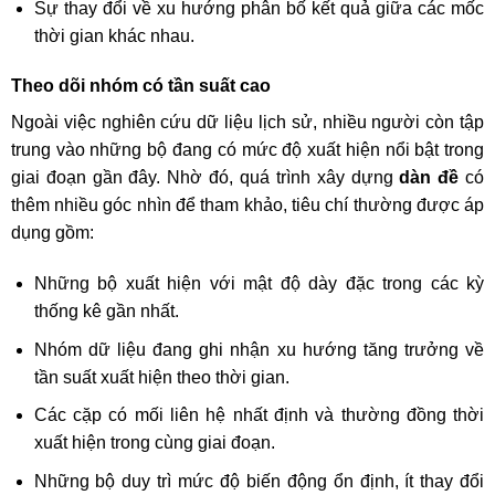
Sự thay đổi về xu hướng phân bố kết quả giữa các mốc
thời gian khác nhau.
Theo dõi nhóm có tần suất cao
Ngoài việc nghiên cứu dữ liệu lịch sử, nhiều người còn tập
trung vào những bộ đang có mức độ xuất hiện nổi bật trong
giai đoạn gần đây. Nhờ đó, quá trình xây dựng
dàn đề
có
thêm nhiều góc nhìn để tham khảo, tiêu chí thường được áp
dụng gồm:
Những bộ xuất hiện với mật độ dày đặc trong các kỳ
thống kê gần nhất.
Nhóm dữ liệu đang ghi nhận xu hướng tăng trưởng về
tần suất xuất hiện theo thời gian.
Các cặp có mối liên hệ nhất định và thường đồng thời
xuất hiện trong cùng giai đoạn.
Những bộ duy trì mức độ biến động ổn định, ít thay đổi