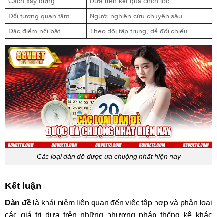
Cách xây dựng
Dựa trên kết quả chọn lọc
Đối tượng quan tâm
Người nghiên cứu chuyên sâu
Đặc điểm nổi bật
Theo dõi tập trung, dễ đối chiếu
Các loại dàn đề được ưa chuộng nhất hiện nay
Kết luận
Dàn đề
là khái niệm liên quan đến việc tập hợp và phân loại
các giá trị dựa trên những phương pháp thống kê khác