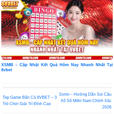
XSMB – Cập Nhật Kết Quả Hôm Nay Nhanh Nhất Tại
8vbet
Sxmn – Hướng Dẫn Soi Cầu
Top Game Bắn Cá 8VBET – 3
Xổ Số Miền Nam Chính Xác
Trò Chơi Giải Trí Đỉnh Cao
2026