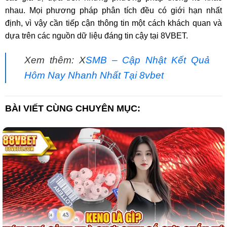
nhau. Mọi phương pháp phân tích đều có giới hạn nhất
định, vì vậy cần tiếp cận thông tin một cách khách quan và
dựa trên các nguồn dữ liệu đáng tin cậy tại 8VBET.
Xem thêm: X
SMB – Cập Nhật Kết Quả
Hôm Nay Nhanh Nhất Tại 8vbet
BÀI VIẾT CÙNG CHUYÊN MỤC: