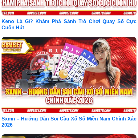
Keno Là Gì? Khám Phá Sảnh Trò Chơi Quay Số Cực
Cuốn Hút
Sxmn – Hướng Dẫn Soi Cầu Xổ Số Miền Nam Chính Xác
2026