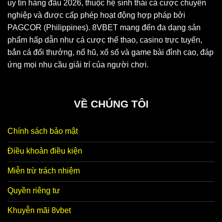
uy tín hàng đầu 2026, thuộc hệ sinh thái cá cược chuyên
nghiệp và được cấp phép hoạt động hợp pháp bởi
PAGCOR (Philippines). 8VBET mang đến đa dạng sản
phẩm hấp dẫn như cá cược thể thao, casino trực tuyến,
bắn cá đổi thưởng, nổ hũ, xổ số và game bài đỉnh cao, đáp
ứng mọi nhu cầu giải trí của người chơi.
VỀ CHÚNG TÔI
Chính sách bảo mật
Điều khoản điều kiện
Miễn trừ trách nhiệm
Quyền riêng tư
Khuyễn mãi 8vbet