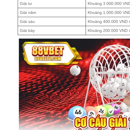
Giải tư
Khoảng 3.000.000 VND
Giải năm
Khoảng 1.000.000 VND
Giải sáu
Khoảng 400.000 VND m
Giải bảy
Khoảng 200.000 VND m