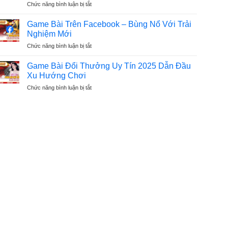
Chức năng bình luận bị tắt
ở
8VBET
Số
Game
–
Cực
Bài
Game Bài Trên Facebook – Bùng Nổ Với Trải
Hấp
Cuốn
Tá
Dẫn
Nghiệm Mới
Hút
Lả
Với
Chức năng bình luận bị tắt
ở
–
Luật
Game
Hấp
Chơi
Bài
Game Bài Đổi Thưởng Uy Tín 2025 Dẫn Đầu
Dẫn
Đơn
Trên
Với
Xu Hướng Chơi
Giản
Facebook
Những
Chức năng bình luận bị tắt
ở
–
Màn
Game
Bùng
Đấu
Bài
Nổ
Trí
Đổi
Với
Kịch
Thưởng
Trải
Ttính
Uy
Nghiệm
Tín
Mới
2025
Dẫn
Đầu
Xu
Hướng
Chơi