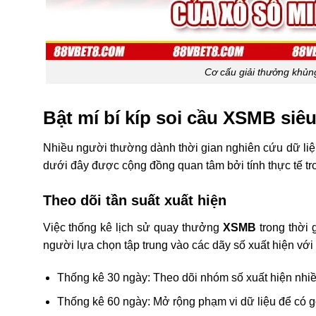
Cơ cấu giải thưởng khủn
Bật mí bí kíp soi cầu XSMB siêu
Nhiều người thường dành thời gian nghiên cứu dữ liệ
dưới đây được cộng đồng quan tâm bởi tính thực tế tr
Theo dõi tần suất xuất hiện
Việc thống kê lịch sử quay thưởng
XSMB
trong thời 
người lựa chọn tập trung vào các dãy số xuất hiện với m
Thống kê 30 ngày: Theo dõi nhóm số xuất hiện nhi
Thống kê 60 ngày: Mở rộng phạm vi dữ liệu để có 