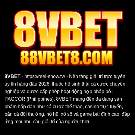
2025
Dẫn
Đầu
Xu
Hướng
Chơi
8VBET
-
https://reel-show.tv/
- Nền tảng giải trí trực tuyến
uy tín hàng đầu 2026, thuộc hệ sinh thái cá cược chuyên
nghiệp và được cấp phép hoạt động hợp pháp bởi
PAGCOR (Philippines). 8VBET mang đến đa dạng sản
phẩm hấp dẫn như cá cược thể thao, casino trực tuyến,
bắn cá đổi thưởng, nổ hũ, xổ số và game bài đỉnh cao, đáp
ứng mọi nhu cầu giải trí của người chơi.