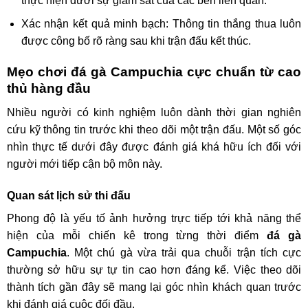
thực hiện dưới sự giám sát của các bên liên quan.
Xác nhận kết quả minh bạch: Thông tin thắng thua luôn
được công bố rõ ràng sau khi trận đấu kết thúc.
Mẹo chơi đá gà Campuchia cực chuẩn từ cao
thủ hàng đầu
Nhiều người có kinh nghiệm luôn dành thời gian nghiên
cứu kỹ thông tin trước khi theo dõi một trận đấu. Một số góc
nhìn thực tế dưới đây được đánh giá khá hữu ích đối với
người mới tiếp cận bộ môn này.
Quan sát lịch sử thi đấu
Phong độ là yếu tố ảnh hưởng trực tiếp tới khả năng thể
hiện của mỗi chiến kê trong từng thời điểm
đá gà
Campuchia
. Một chú gà vừa trải qua chuỗi trận tích cực
thường sở hữu sự tự tin cao hơn đáng kể. Việc theo dõi
thành tích gần đây sẽ mang lại góc nhìn khách quan trước
khi đánh giá cuộc đối đầu.