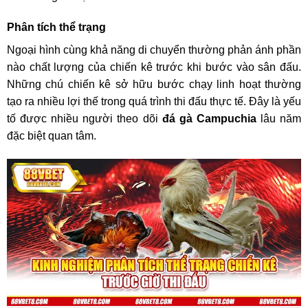
Phân tích thể trạng
Ngoại hình cùng khả năng di chuyển thường phản ánh phần
nào chất lượng của chiến kê trước khi bước vào sân đấu.
Những chú chiến kê sở hữu bước chạy linh hoạt thường
tạo ra nhiều lợi thế trong quá trình thi đấu thực tế. Đây là yếu
tố được nhiều người theo dõi
đá gà Campuchia
lâu năm
đặc biệt quan tâm.