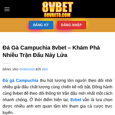
ĐĂNG KÝ
ĐĂNG NHẬP
Đá Gà Campuchia 8vbet – Khám Phá
Nhiều Trận Đấu Nảy Lửa
ĐĂNG VÀO
03/06/2026
BỞI
SEO
Đá gà Campuchia
thu hút lượng lớn người theo dõi nhờ
nhiều giải đấu chất lượng cùng chiến kê nổi bật. Đồng hành
cùng 8vbet để theo dõi thông tin trận đấu mới nhất một cách
nhanh chóng.
Ở thời điểm hiện tại,
8vbet
vẫn là lựa chọn
được nhiều anh em quan tâm khi tham gia cá cược trực
tuyến.