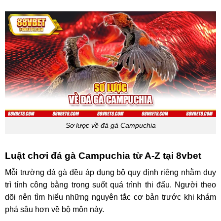
Sơ lược về đá gà Campuchia
Luật chơi đá gà Campuchia từ A-Z tại 8vbet
Mỗi trường đá gà đều áp dụng bộ quy định riêng nhằm duy
trì tính công bằng trong suốt quá trình thi đấu. Người theo
dõi nên tìm hiểu những nguyên tắc cơ bản trước khi khám
phá sâu hơn về bộ môn này.