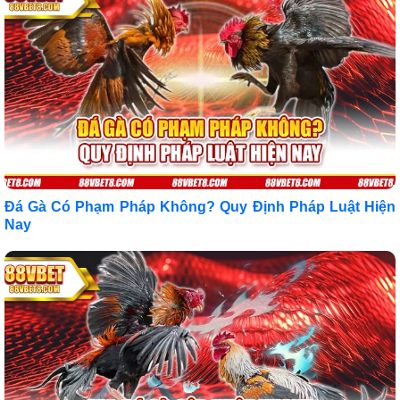
Đá Gà Có Phạm Pháp Không? Quy Định Pháp Luật Hiện
Nay