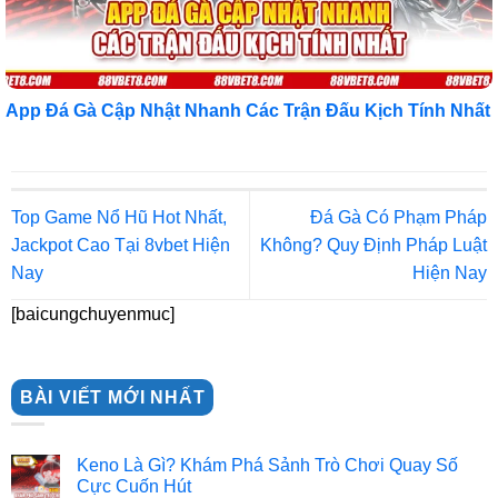
App Đá Gà Cập Nhật Nhanh Các Trận Đấu Kịch Tính Nhất
Top Game Nổ Hũ Hot Nhất,
Đá Gà Có Phạm Pháp
Jackpot Cao Tại 8vbet Hiện
Không? Quy Định Pháp Luật
Nay
Hiện Nay
[baicungchuyenmuc]
BÀI VIẾT MỚI NHẤT
Keno Là Gì? Khám Phá Sảnh Trò Chơi Quay Số
Cực Cuốn Hút