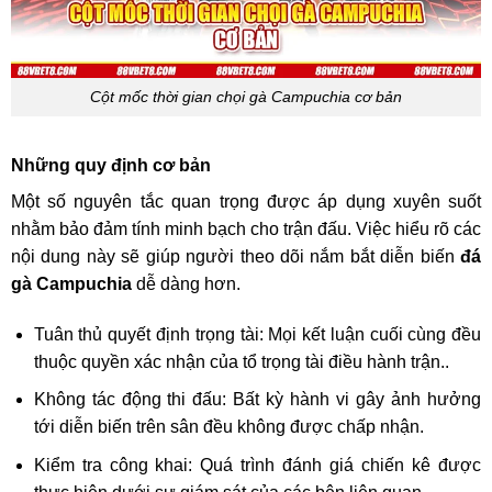
Cột mốc thời gian chọi gà Campuchia cơ bản
Những quy định cơ bản
Một số nguyên tắc quan trọng được áp dụng xuyên suốt
nhằm bảo đảm tính minh bạch cho trận đấu. Việc hiểu rõ các
nội dung này sẽ giúp người theo dõi nắm bắt diễn biến
đá
gà Campuchia
dễ dàng hơn.
Tuân thủ quyết định trọng tài: Mọi kết luận cuối cùng đều
thuộc quyền xác nhận của tổ trọng tài điều hành trận..
Không tác động thi đấu: Bất kỳ hành vi gây ảnh hưởng
tới diễn biến trên sân đều không được chấp nhận.
Kiểm tra công khai: Quá trình đánh giá chiến kê được