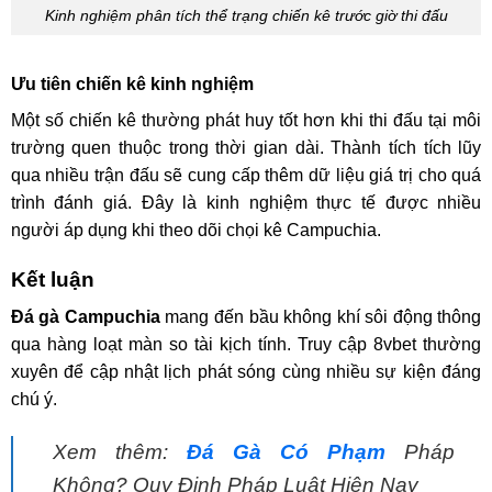
Kinh nghiệm phân tích thể trạng chiến kê trước giờ thi đấu
Ưu tiên chiến kê kinh nghiệm
Một số chiến kê thường phát huy tốt hơn khi thi đấu tại môi
trường quen thuộc trong thời gian dài. Thành tích tích lũy
qua nhiều trận đấu sẽ cung cấp thêm dữ liệu giá trị cho quá
trình đánh giá. Đây là kinh nghiệm thực tế được nhiều
người áp dụng khi theo dõi chọi kê Campuchia.
Kết luận
Đá gà Campuchia
mang đến bầu không khí sôi động thông
qua hàng loạt màn so tài kịch tính. Truy cập 8vbet thường
xuyên để cập nhật lịch phát sóng cùng nhiều sự kiện đáng
chú ý.
Xem thêm:
Đá Gà Có Phạm
Pháp
Không? Quy Định Pháp Luật Hiện Nay