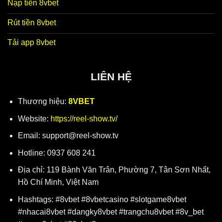
Nạp tiền 8vbet
Rút tiền 8vbet
Tải app 8vbet
LIÊN HỆ
Thương hiệu:
8VBET
Website:
https://reel-show.tv/
Email:
support@reel-show.tv
Hotline: 0937 608 241
Địa chỉ: 119 Bành Văn Trân, Phường 7, Tân Sơn Nhất,
Hồ Chí Minh, Việt Nam
Hashtags: #8vbet #8vbetcasino #slotgame8vbet
#nhacai8vbet #dangky8vbet #trangchu8vbet #8v_bet