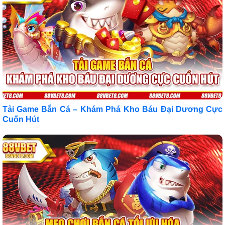
Tải Game Bắn Cá – Khám Phá Kho Báu Đại Dương Cực
Cuốn Hút