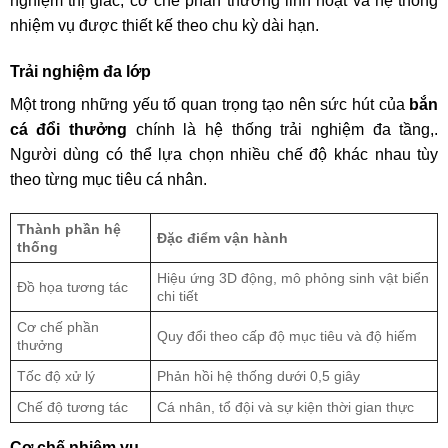
nghiệm thị giác, cơ chế phần thưởng linh hoạt và hệ thống
nhiệm vụ được thiết kế theo chu kỳ dài hạn.
Trải nghiệm đa lớp
Một trong những yếu tố quan trọng tạo nên sức hút của
bắn
cá đổi thưởng
chính là hệ thống trải nghiệm đa tầng,.
Người dùng có thể lựa chọn nhiều chế độ khác nhau tùy
theo từng mục tiêu cá nhân.
Thành phần hệ
Đặc điểm vận hành
thống
Hiệu ứng 3D động, mô phỏng sinh vật biển
Đồ họa tương tác
chi tiết
Cơ chế phần
Quy đổi theo cấp độ mục tiêu và độ hiếm
thưởng
Tốc độ xử lý
Phản hồi hệ thống dưới 0,5 giây
Chế độ tương tác
Cá nhân, tổ đội và sự kiện thời gian thực
Cơ chế nhiệm vụ