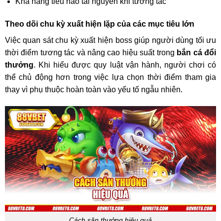
Khả năng tiêu hao tài nguyên khi tương tác
Theo dõi chu kỳ xuất hiện lặp của các mục tiêu lớn
Việc quan sát chu kỳ xuất hiện boss giúp người dùng tối ưu
thời điểm tương tác và nâng cao hiệu suất trong
bắn cá đổi
thưởng
. Khi hiểu được quy luật vận hành, người chơi có
thể chủ động hơn trong việc lựa chọn thời điểm tham gia
thay vì phụ thuộc hoàn toàn vào yếu tố ngẫu nhiên.
Cách săn thưởng hiệu quả