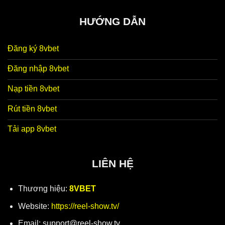
HƯỚNG DẪN
Đăng ký 8vbet
Đăng nhập 8vbet
Nạp tiền 8vbet
Rút tiền 8vbet
Tải app 8vbet
LIÊN HỆ
Thương hiệu:
8VBET
Website:
https://reel-show.tv/
Email:
support@reel-show.tv