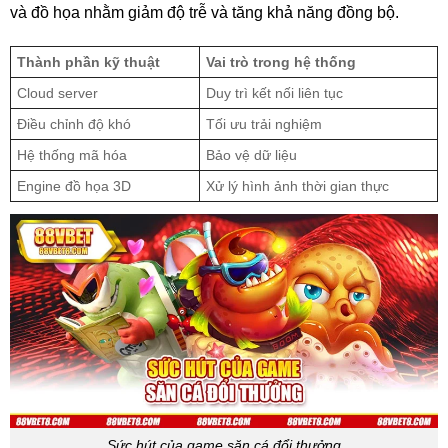
và đồ họa nhằm giảm độ trễ và tăng khả năng đồng bộ.
Thành phần kỹ thuật
Vai trò trong hệ thống
Cloud server
Duy trì kết nối liên tục
Điều chỉnh độ khó
Tối ưu trải nghiệm
Hệ thống mã hóa
Bảo vệ dữ liệu
Engine đồ họa 3D
Xử lý hình ảnh thời gian thực
Sức hút của game săn cá đổi thưởng