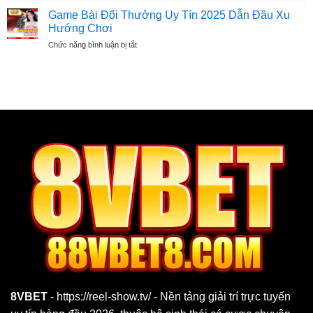
Hấp
Chơi
Bài
Game Bài Đổi Thưởng Uy Tín 2025 Dẫn Đầu Xu
Dẫn
Đơn
Trên
Với
Hướng Chơi
Giản
Facebook
Những
Chức năng bình luận bị tắt
ở
–
Màn
Game
Bùng
Đấu
Bài
Nổ
Trí
Đổi
Với
Kịch
Thưởng
Trải
Ttính
Uy
Nghiệm
Tín
Mới
2025
Dẫn
Đầu
Xu
Hướng
Chơi
8VBET
-
https://reel-show.tv/
- Nền tảng giải trí trực tuyến